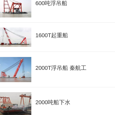
600吨浮吊船
1600T起重船
2000T浮吊船 秦航工
2000吨船下水