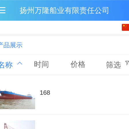
扬州万隆船业有限责任公司
中文
English
产品展示
时间
价格
名称
筛选
168